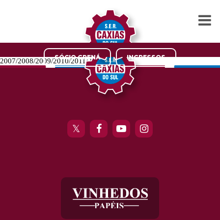
SÓCIO GRENÁ
INGRESSOS
2007/2008/2009/2010/2011/2012