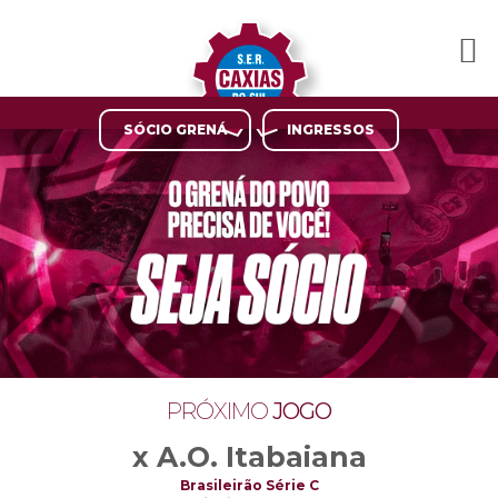
SÓCIO GRENÁ
INGRESSOS
PRÓXIMO
JOGO
x A.O. Itabaiana
Brasileirão Série C