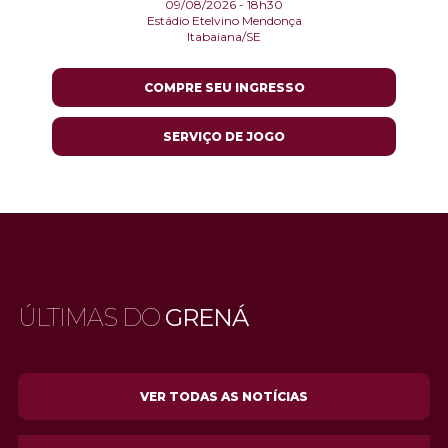
09/08/2026 - 18h30
Estádio Etelvino Mendonça
Itabaiana/SE
COMPRE SEU INGRESSO
SERVIÇO DE JOGO
ÚLTIMAS DO
GRENÁ
VER TODAS AS NOTÍCIAS