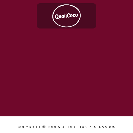
COPYRIGHT Ⓒ TODOS OS DIREITOS RESERVADOS