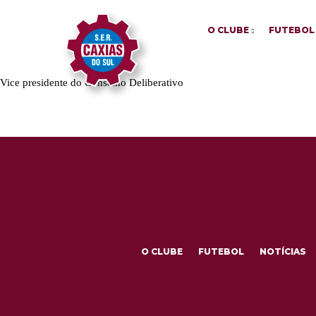
O CLUBE
FUTEBOL
Vice presidente do Conselho Deliberativo
O CLUBE
FUTEBOL
NOTÍCIAS