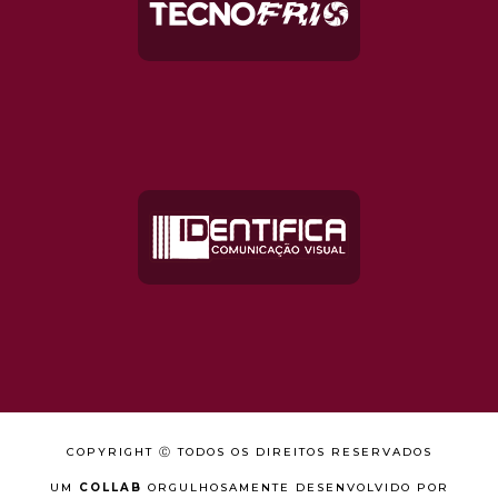
COPYRIGHT Ⓒ TODOS OS DIREITOS RESERVADOS
UM
COLLAB
ORGULHOSAMENTE DESENVOLVIDO POR