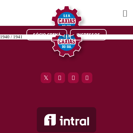
SÓCIO GRENÁ
INGRESSOS
1940 / 1941