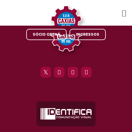
SÓCIO GRENÁ
INGRESSOS