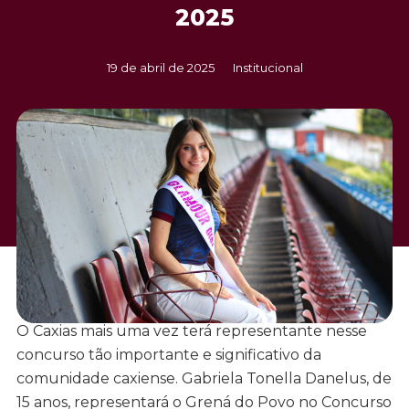
2025
19 de abril de 2025
Institucional
O Caxias mais uma vez terá representante nesse
concurso tão importante e significativo da
comunidade caxiense. Gabriela Tonella Danelus, de
15 anos, representará o Grená do Povo no Concurso