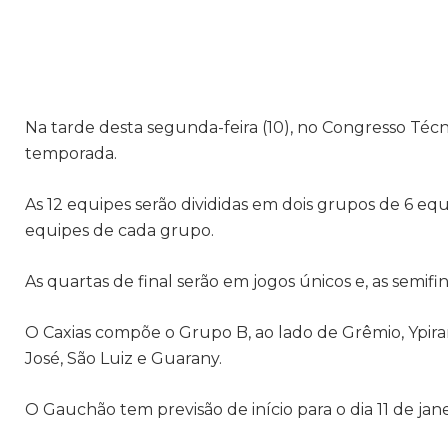
Na tarde desta segunda-feira (10), no Congresso Téc
temporada.
As 12 equipes serão divididas em dois grupos de 6 eq
equipes de cada grupo.
As quartas de final serão em jogos únicos e, as semifina
O Caxias compõe o Grupo B, ao lado de Grêmio, Ypir
José, São Luiz e Guarany.
O Gauchão tem previsão de início para o dia 11 de jan