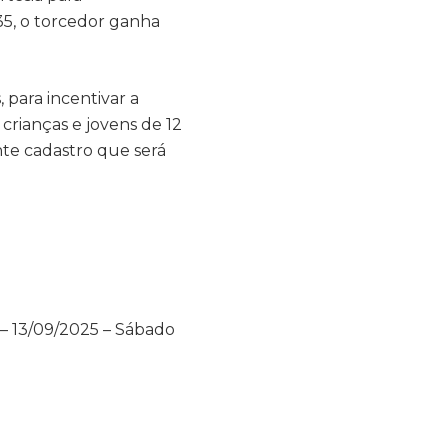
35, o torcedor ganha
 para incentivar a
crianças e jovens de 12
nte cadastro que será
 – 13/09/2025 – Sábado