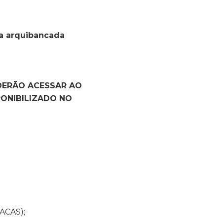
a arquibancada
ODERÃO ACESSAR AO
PONIBILIZADO NO
ACAS);