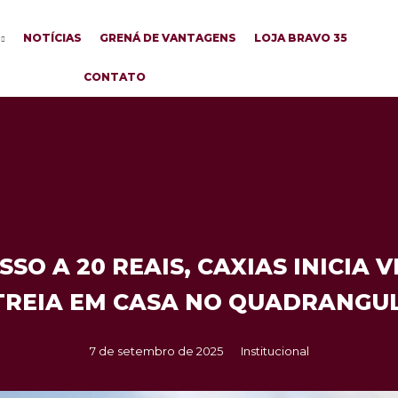
NOTÍCIAS
GRENÁ DE VANTAGENS
LOJA BRAVO 35
CONTATO
SO A 20 REAIS, CAXIAS INICIA 
TREIA EM CASA NO QUADRANGU
7 de setembro de 2025
Institucional