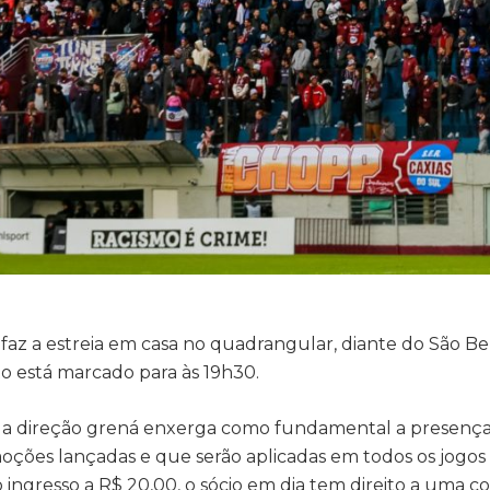
s faz a estreia em casa no quadrangular, diante do São B
o está marcado para às 19h30.
o, a direção grená enxerga como fundamental a presença
omoções lançadas e que serão aplicadas em todos os jogo
ingresso a R$ 20,00, o sócio em dia tem direito a uma co