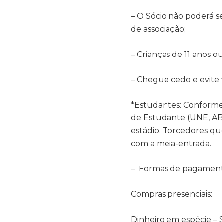
– O Sócio não poderá s
de associação;
– Crianças de 11 anos 
– Chegue cedo e evite f
*Estudantes: Conforme l
de Estudante (UNE, A
estádio. Torcedores q
com a meia-entrada.
– Formas de pagamento
Compras presenciais:
Dinheiro em espécie – 