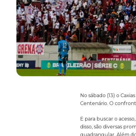
No sábado (13) o Caxia
Centenário. O confront
E para buscar o acess
disso, são diversas pr
quadrangular. Além do 