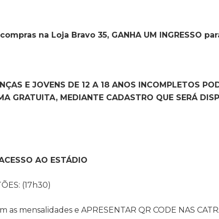
 compras na Loja Bravo 35, GANHA UM INGRESSO par
ANÇAS E JOVENS DE 12 A 18 ANOS INCOMPLETOS P
MA GRATUITA, MEDIANTE CADASTRO QUE SERÁ DIS
ACESSO AO ESTÁDIO
ES: (17h30)
a com as mensalidades e APRESENTAR QR CODE NAS CATR