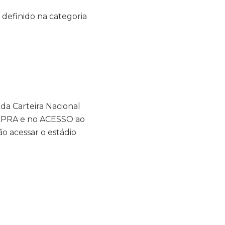
 definido na categoria
 da Carteira Nacional
MPRA e no ACESSO ao
o acessar o estádio