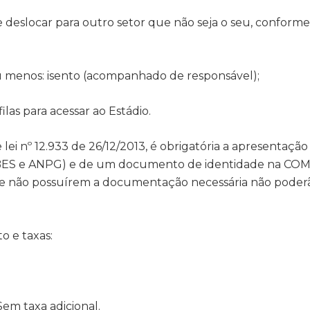
e deslocar para outro setor que não seja o seu, conforme
ou menos: isento (acompanhado de responsável);
ilas para acessar ao Estádio.
ei nº 12.933 de 26/12/2013, é obrigatória a apresentação
BES e ANPG) e de um documento de identidade na CO
ue não possuírem a documentação necessária não poderã
 e taxas:
Sem taxa adicional.