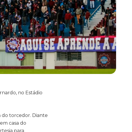
ernardo, no Estádio
 do torcedor. Diante
s em casa do
rtesia para