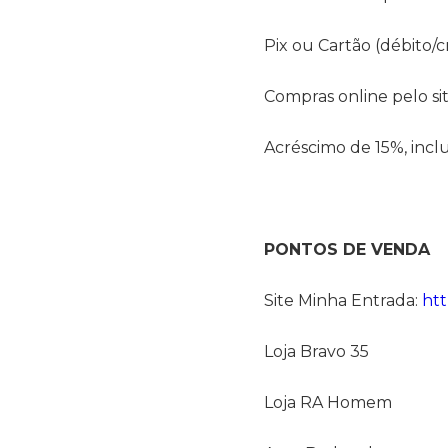
Pix ou Cartão (débito/c
Compras online pelo sit
Acréscimo de 15%, incl
PONTOS DE VENDA
Site Minha Entrada:
htt
Loja Bravo 35
Loja RA Homem