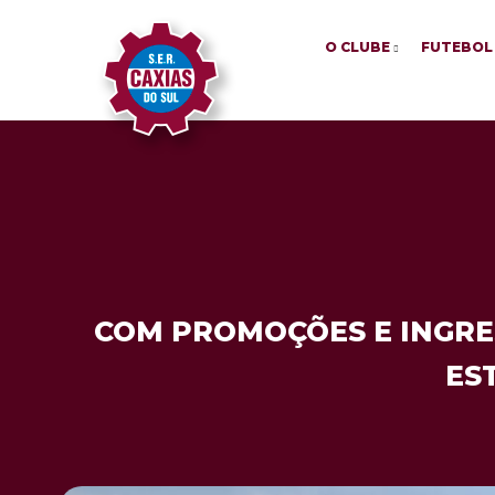
O CLUBE
FUTEBOL
COM PROMOÇÕES E INGRES
ES