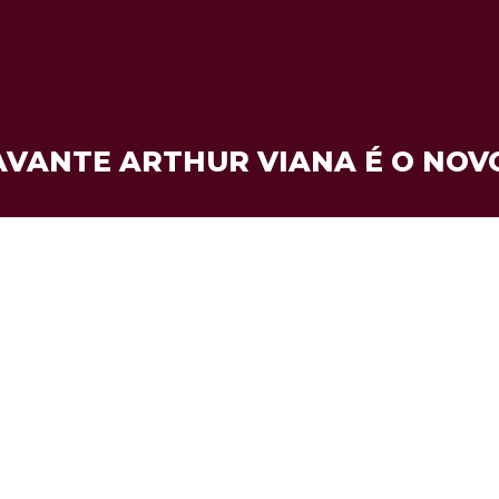
VANTE ARTHUR VIANA É O NOV
30 de janeiro de 2026
Contratações