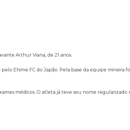
avante Arthur Viana, de 21 anos.
pelo Ehime FC do Japão. Pela base da equipe mineira f
exames médicos. O atleta já teve seu nome regularizado