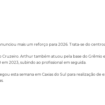
as anunciou mais um reforço para 2026. Trata-se do centro
 Cruzeiro. Arthur também atuou pela base do Grêmio e 
0 em 2023, subindo ao profissional em seguida.
hegou esta semana em Caxias do Sul para realização de 
s.