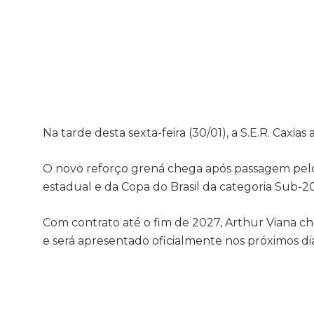
Na tarde desta sexta-feira (30/01), a S.E.R. Caxi
O novo reforço grená chega após passagem pelo
estadual e da Copa do Brasil da categoria Sub-2
Com contrato até o fim de 2027, Arthur Viana c
e será apresentado oficialmente nos próximos dia