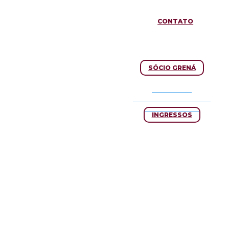
CONTATO
SÓCIO GRENÁ
SEJA SÓCIO
GRENÁ DE VANTAGENS
ÁREA DO SÓCIO
INGRESSOS