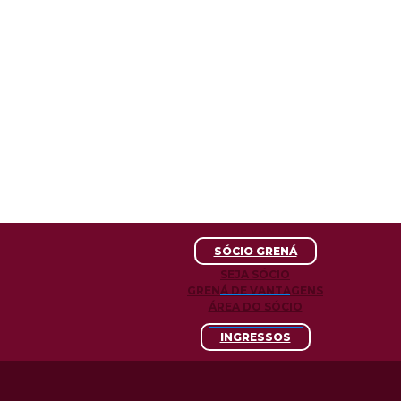
SÓCIO GRENÁ
SEJA SÓCIO
GRENÁ DE VANTAGENS
ÁREA DO SÓCIO
INGRESSOS