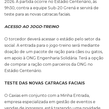
2026. A partida ocorre no Estádio Centenário, às
9h30, contra a equipe Sub-20 Grená e servirá de
teste para as novas catracas faciais.
ACESSO AO JOGO-TREINO
O torcedor deverá acessar o estádio pelo setor da
social. A entrada para o jogo-treino será mediante
doação de um pacote de ração para cães ou gatos,
em apoio à ONG Engenharia Solidária. Terá a opção
de comprar a ração com parceiros da ONG no
Estádio Centenário.
TESTE DAS NOVAS CATRACAS FACIAIS
O Caxias em conjunto com a Minha Entrada,
empresa especializada em gestão de eventos e
vendas de ingressos, está trazendo uma novidade