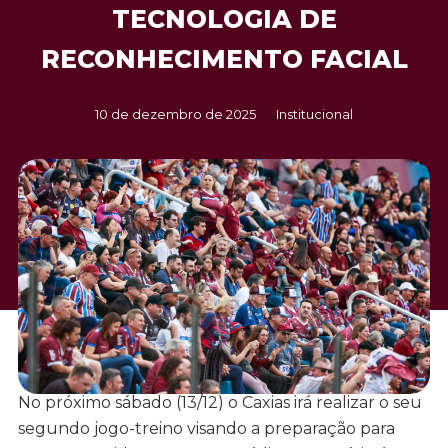
TECNOLOGIA DE
RECONHECIMENTO FACIAL
10 de dezembro de 2025
Institucional
No próximo sábado (13/12) o Caxias irá realizar o seu
segundo jogo-treino visando a preparação para