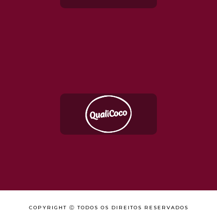
COPYRIGHT Ⓒ TODOS OS DIREITOS RESERVADOS