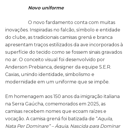
Novo uniforme
O novo fardamento conta com muitas
inovações. Inspiradas no falcão, símbolo e entidade
do clube, as tradicionais camisas grená e branca
apresentam traços estilizados da ave incorporados à
superfície do tecido como se fossem sinais gravados
no ar. O conceito visual foi desenvolvido por
Anderson Prebianca, designer da equipe S.E.R.
Caxias, unindo identidade, simbolismo e
modernidade em um uniforme que se impõe.
Em homenagem aos 150 anos da imigração italiana
na Serra Gaúcha, comemorados em 2025, as
camisas recebem nomes que ecoam raízes e
vocação. A camisa grená foi batizada de “
Aquila,
Nata Per Dominare” – Águia, Nascida para Dominar