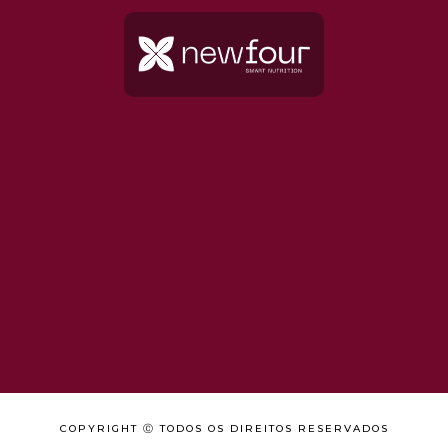
COPYRIGHT Ⓒ TODOS OS DIREITOS RESERVADOS