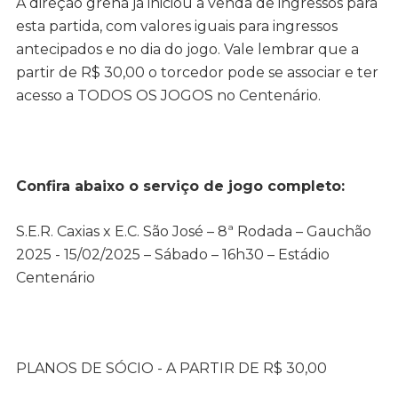
A direção grená já iniciou a venda de ingressos para
esta partida, com valores iguais para ingressos
antecipados e no dia do jogo. Vale lembrar que a
partir de R$ 30,00 o torcedor pode se associar e ter
acesso a TODOS OS JOGOS no Centenário.
Confira abaixo o serviço de jogo completo:
S.E.R. Caxias x E.C. São José – 8ª Rodada – Gauchão
2025 - 15/02/2025 – Sábado – 16h30 – Estádio
Centenário
PLANOS DE SÓCIO - A PARTIR DE R$ 30,00