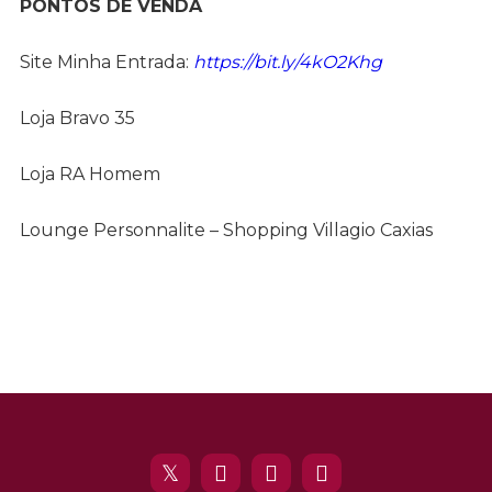
PONTOS DE VENDA
Site Minha Entrada:
https://bit.ly/4kO2Khg
Loja Bravo 35
Loja RA Homem
Lounge Personnalite – Shopping Villagio Caxias