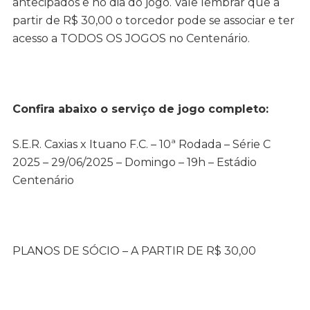
antecipados e no dia do jogo. Vale lembrar que a
partir de R$ 30,00 o torcedor pode se associar e ter
acesso a TODOS OS JOGOS no Centenário.
Confira abaixo o serviço de jogo completo:
S.E.R. Caxias x Ituano F.C. – 10ª Rodada – Série C
2025 – 29/06/2025 – Domingo – 19h – Estádio
Centenário
PLANOS DE SÓCIO – A PARTIR DE R$ 30,00