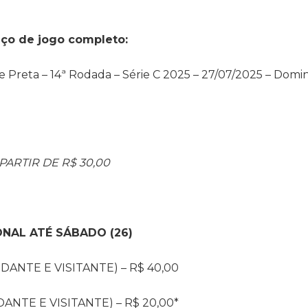
viço de jogo completo:
te Preta – 14ª Rodada – Série C 2025 – 27/07/2025 – Domi
PARTIR DE R$ 30,00
NAL ATÉ SÁBADO (26)
NTE E VISITANTE) – R$ 40,00
NTE E VISITANTE) – R$ 20,00*