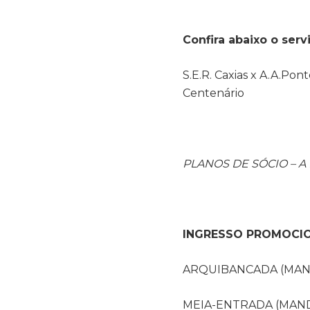
Confira abaixo o ser
S.E.R. Caxias x A.A.Pon
Centenário
PLANOS DE SÓCIO – A 
INGRESSO PROMOCIO
ARQUIBANCADA (MANDA
MEIA-ENTRADA (MANDA