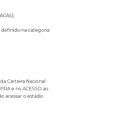
ACAS);
 definido na categoria
 da Carteira Nacional
MPRA e no ACESSO ao
o acessar o estádio