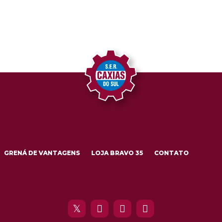
GRENÁ DE VANTAGENS
LOJA BRAVO 35
CONTATO