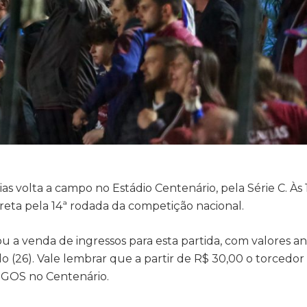
as volta a campo no Estádio Centenário, pela Série C. Às
Preta pela 14ª rodada da competição nacional.
iou a venda de ingressos para esta partida, com valores a
 (26). Vale lembrar que a partir de R$ 30,00 o torcedor 
GOS no Centenário.