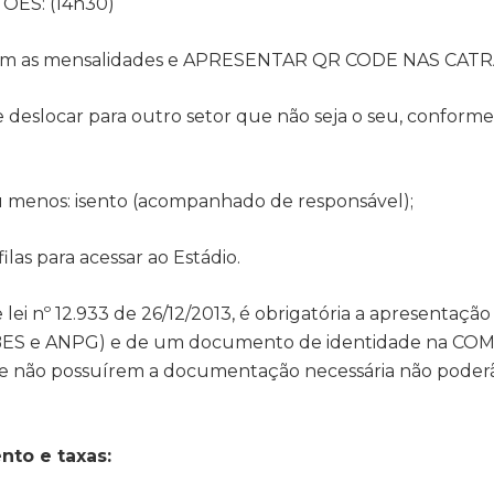
ES: (14h30)
a com as mensalidades e APRESENTAR QR CODE NAS CATR
e deslocar para outro setor que não seja o seu, conforme
ou menos: isento (acompanhado de responsável);
ilas para acessar ao Estádio.
ei nº 12.933 de 26/12/2013, é obrigatória a apresentação
BES e ANPG) e de um documento de identidade na CO
ue não possuírem a documentação necessária não poderã
to e taxas: