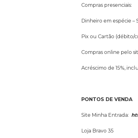
Compras presenciais:
Dinheiro em espécie – 
Pix ou Cartão (débito/c
Compras online pelo sit
Acréscimo de 15%, incl
PONTOS DE VENDA
Site Minha Entrada:
ht
Loja Bravo 35