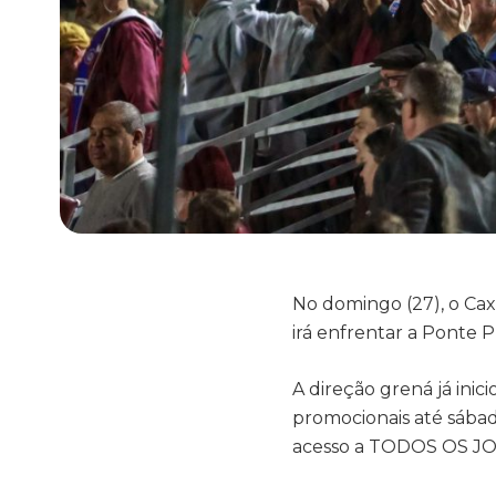
No domingo (27), o Caxi
irá enfrentar a Ponte 
A direção grená já inic
promocionais até sábado
acesso a TODOS OS JO