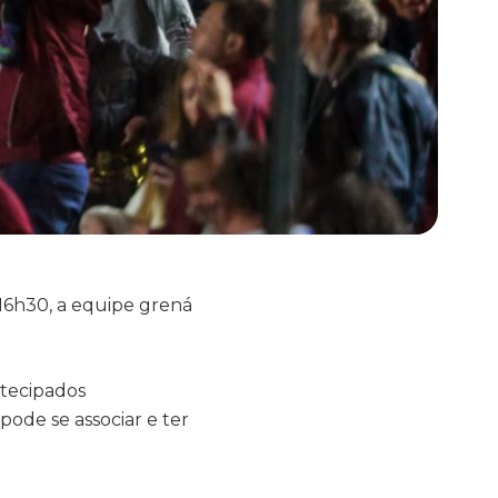
 16h30, a equipe grená
ntecipados
pode se associar e ter